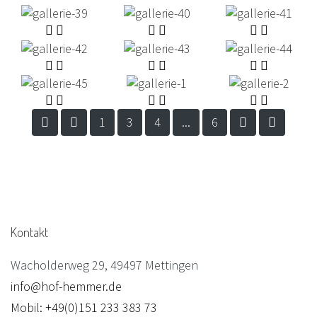
1
3
4
...
6
Kontakt
Wacholderweg 29, 49497 Mettingen
info@hof-hemmer.de
Mobil: +49(0)151 233 383 73