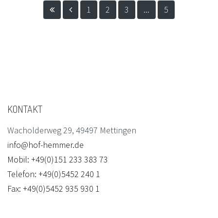
1
2
3
...
5
KONTAKT
Wacholderweg 29, 49497 Mettingen
info@hof-hemmer.de
Mobil: +49(0)151 233 383 73
Telefon: +49(0)5452 240 1
Fax: +49(0)5452 935 930 1