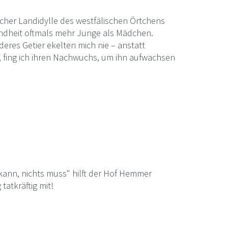
cher Landidylle des westfälischen Örtchens
indheit oftmals mehr Junge als Mädchen.
res Getier ekelten mich nie – anstatt
, fing ich ihren Nachwuchs, um ihn aufwachsen
kann, nichts muss" hilft der Hof Hemmer
tatkräftig mit!