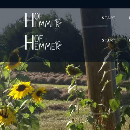
START
START