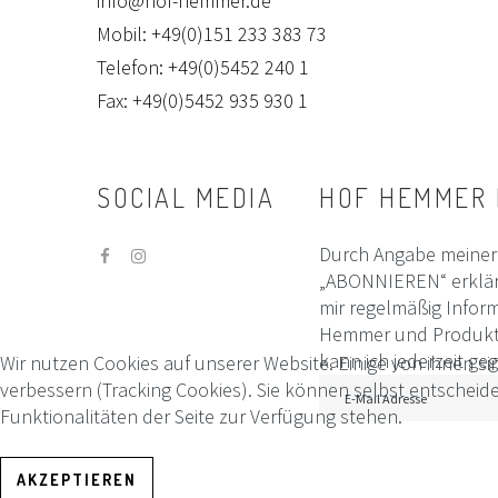
info@hof-hemmer.de
Mobil: +49(0)151 233 383 73
Telefon: +49(0)5452 240 1
Fax: +49(0)5452 935 930 1
SOCIAL
MEDIA
HOF
HEMMER
Durch Angabe meiner 
„ABONNIEREN“ erklär
mir regelmäßig Infor
Hemmer und Produktin
kann ich jederzeit g
Wir nutzen Cookies auf unserer Website. Einige von ihnen si
verbessern (Tracking Cookies). Sie können selbst entscheid
Funktionalitäten der Seite zur Verfügung stehen.
AKZEPTIEREN