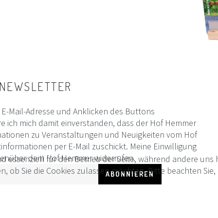
NEWSLETTER
E-Mail-Adresse und Anklicken des Buttons
e ich mich damit einverstanden, dass der Hof Hemmer
mationen zu Veranstaltungen und Neuigkeiten vom Hof
formationen per E-Mail zuschickt. Meine Einwilligung
egenüber dem Hof Hemmer widerrufen.
nd essenziell für den Betrieb der Seite, während andere uns
en, ob Sie die Cookies zulassen möchten. Bitte beachten Sie