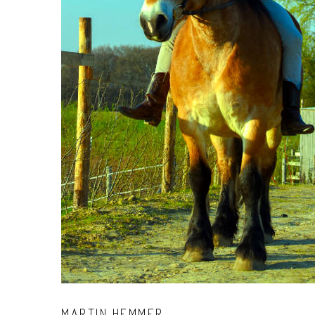
MARTIN
HEMMER