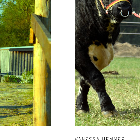
VANESSA
HEMMER