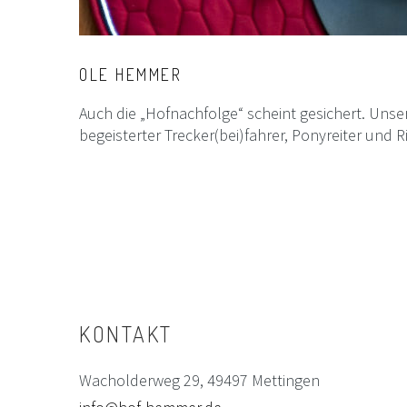
OLE
HEMMER
Auch die „Hofnachfolge“ scheint gesichert. Unser 
begeisterter Trecker(bei)fahrer, Ponyreiter und R
KONTAKT
Wacholderweg 29, 49497 Mettingen