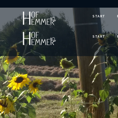
START
START