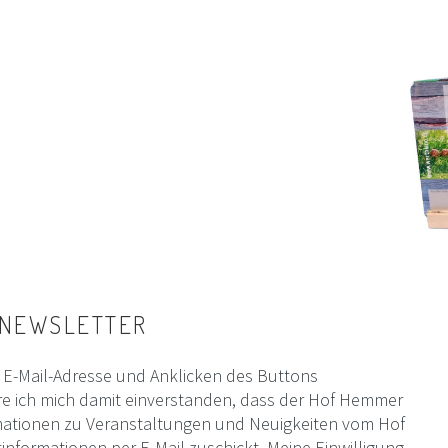
NEWSLETTER
E-Mail-Adresse und Anklicken des Buttons
e ich mich damit einverstanden, dass der Hof Hemmer
mationen zu Veranstaltungen und Neuigkeiten vom Hof
formationen per E-Mail zuschickt. Meine Einwilligung