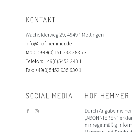
KONTAKT
Wacholderweg 29, 49497 Mettingen
info@hof-hemmer.de
Mobil: +49(0)151 233 383 73
Telefon: +49(0)5452 240 1
Fax: +49(0)5452 935 930 1
SOCIAL
MEDIA
HOF
HEMMER
Durch Angabe meiner 
„ABONNIEREN“ erklär
mir regelmäßig Infor
Hemmer und Produktin