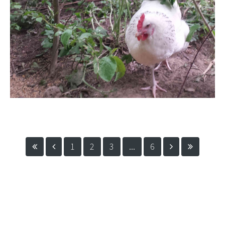
1
2
3
...
6