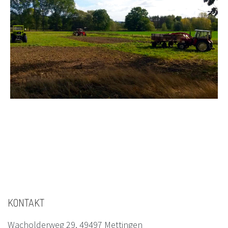
KONTAKT
Wacholderweg 29, 49497 Mettingen